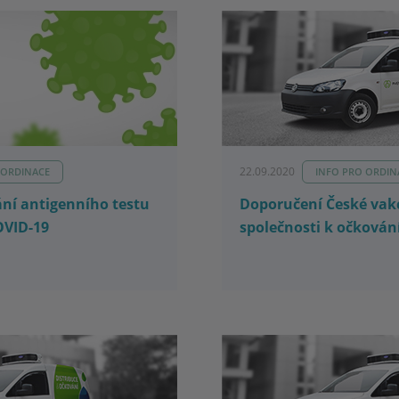
22.09.2020
 ORDINACE
INFO PRO ORDIN
ní antigenního testu
Doporučení České vak
OVID-19
společnosti k očkování