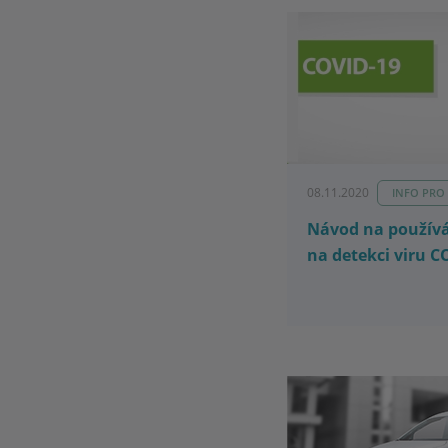
08.11.2020
INFO PRO
Návod na používá
na detekci viru C