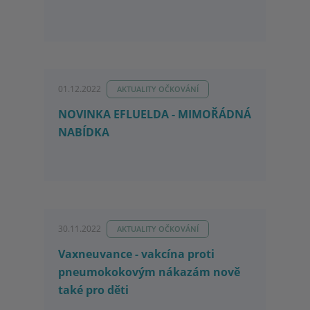
01.12.2022
AKTUALITY OČKOVÁNÍ
NOVINKA EFLUELDA - MIMOŘÁDNÁ
NABÍDKA
30.11.2022
AKTUALITY OČKOVÁNÍ
Vaxneuvance - vakcína proti
pneumokokovým nákazám nově
také pro děti