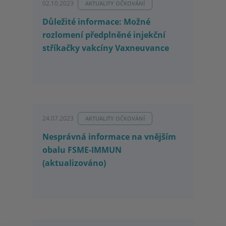
02.10.2023
AKTUALITY OČKOVÁNÍ
Důležité informace: Možné
rozlomení předplněné injekční
stříkačky vakcíny Vaxneuvance
24.07.2023
AKTUALITY OČKOVÁNÍ
Nesprávná informace na vnějším
obalu FSME-IMMUN
(aktualizováno)