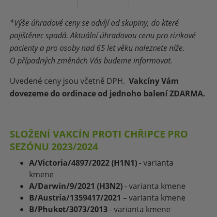
*
Výše úhradové ceny se odvíjí od skupiny, do které
pojištěnec spadá. Aktuální úhradovou cenu pro rizikové
pacienty a pro osoby nad 65 let věku naleznete níže.
O případných změnách Vás budeme informovat.
Uvedené ceny jsou včetně DPH.
Vakcíny Vám
dovezeme do ordinace od jednoho balení ZDARMA.
SLOŽENÍ VAKCÍN PROTI CHŘIPCE PRO
SEZÓNU 2023/2024
A/Victoria/4897/2022 (H1N1)
- varianta
kmene
A/Darwin/9/2021 (H3N2)
- varianta kmene
B/Austria/1359417/2021
– varianta kmene
B/Phuket/3073/2013
- varianta kmene