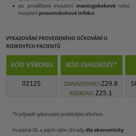
po prodělané invazivní
meningokokové
nebo
invazivní
pneumokokové infekci
.
VYKAZOVÁNÍ PROVEDENÉHO OČKOVÁNÍ U
RIZIKOVÝCH PACIENTŮ
*V případě vykazování praktickým lékařem.
Hrazené OL a jejich výše úhrady
dle ekonomicky