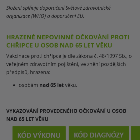
Složení splňuje doporučení Světové zdravotnické
organizace (WHO) a doporučení EU.
HRAZENÉ NEPOVINNÉ OČKOVÁNÍ PROTI
CHŘIPCE U OSOB NAD 65 LET VĚKU
Vakcinace proti chřipce je dle zákona č. 48/1997 Sb., o
veřejném zdravotním pojištění, ve znění pozdějších
předpisů, hrazena:
osobám
nad 65 let
věku.
VYKAZOVÁNÍ PROVEDENÉHO OČKOVÁNÍ U OSOB
NAD 65 LET VĚKU