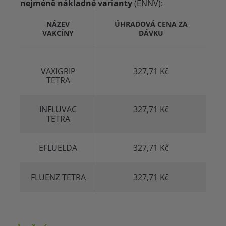
nejméně nákladné varianty
(ENNV):
NÁZEV
ÚHRADOVÁ CENA ZA
VAKCÍNY
DÁVKU
VAXIGRIP
327,71 Kč
TETRA
INFLUVAC
327,71 Kč
TETRA
EFLUELDA
327,71 Kč
FLUENZ TETRA
327,71 Kč