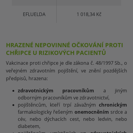
EFLUELDA
1 018,34 Kč
HRAZENÉ NEPOVINNÉ OČKOVÁNÍ PROTI
CHŘIPCE U RIZIKOVÝCH PACIENTŮ
Vakcinace proti chřipce je dle zákona č. 48/1997 Sb., o
veřejném zdravotním pojištění, ve znění pozdějších
předpisů, hrazena:
zdravotnickým pracovníkům
a jiným
odborným pracovníkům ve zdravotnictví,
pojištěncům, kteří trpí závažným
chronickým
farmakologicky řešeným
onemocněním
srdce a
cév, nebo dýchacích cest, nebo ledvin, nebo
diabetem,