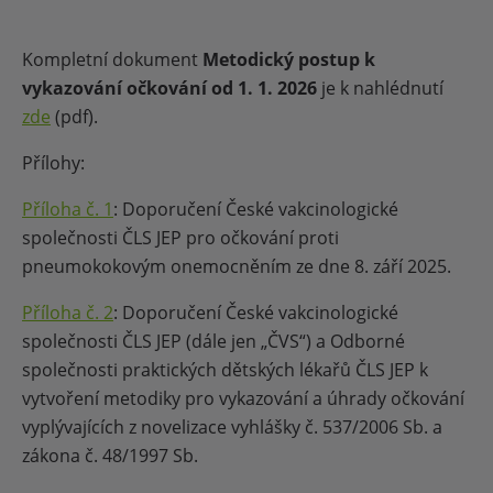
Kompletní dokument
Metodický postup k
vykazování očkování od 1. 1. 2026
je k nahlédnutí
zde
(pdf).
Přílohy:
Příloha č. 1
: Doporučení České vakcinologické
společnosti ČLS JEP pro očkování proti
pneumokokovým onemocněním ze dne 8. září 2025.
Příloha č. 2
: Doporučení České vakcinologické
společnosti ČLS JEP (dále jen „ČVS“) a Odborné
společnosti praktických dětských lékařů ČLS JEP k
vytvoření metodiky pro vykazování a úhrady očkování
vyplývajících z novelizace vyhlášky č. 537/2006 Sb. a
zákona č. 48/1997 Sb.